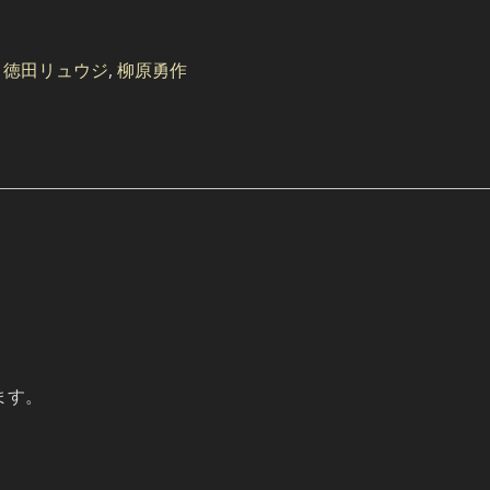
,
徳田リュウジ
,
柳原勇作
ます。