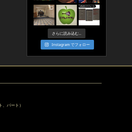
さらに読み込む...
Instagram でフォロー
ト、パート）