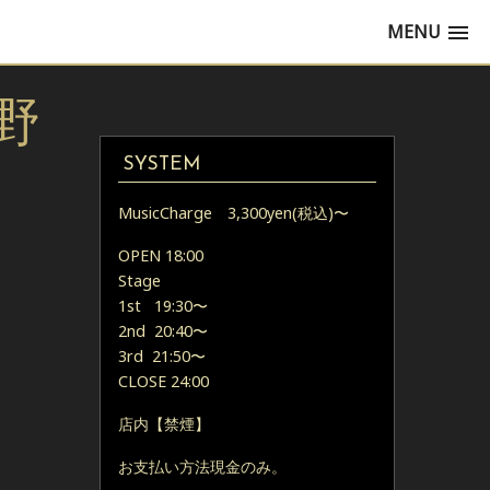
MENU
野
SYSTEM
MusicCharge 3,300yen(税込)〜
OPEN 18:00
Stage
1st 19:30〜
2nd 20:40〜
3rd 21:50〜
CLOSE 24:00
店内【禁煙】
お支払い方法現金のみ。