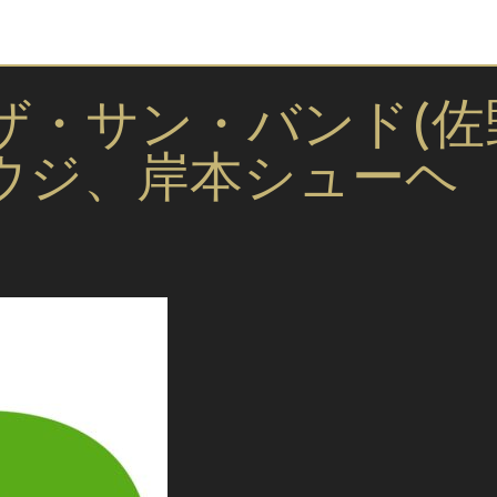
ザ・サン・バンド(佐
ウジ、岸本シューヘ