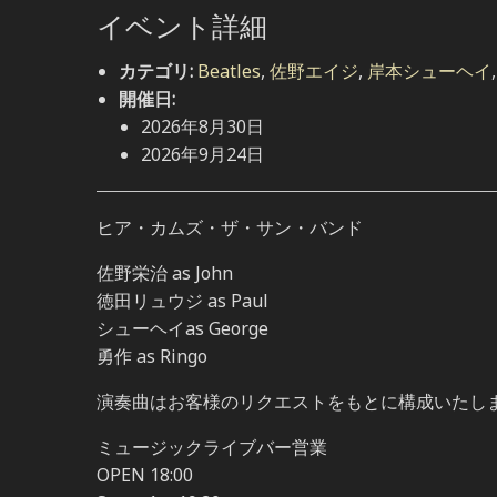
イベント詳細
カテゴリ:
Beatles
,
佐野エイジ
,
岸本シューヘイ
開催日:
2026年8月30日
2026年9月24日
ヒア・カムズ・ザ・サン・バンド
佐野栄治 as John
徳田リュウジ as Paul
シューヘイas George
勇作 as Ringo
演奏曲はお客様のリクエストをもとに構成いたし
ミュージックライブバー営業
OPEN 18:00