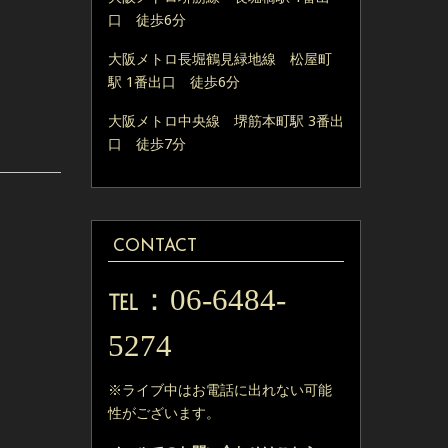
口 徒歩6分
大阪メトロ長堀鶴見緑地線 松屋町
駅 1番出口 徒歩6分
大阪メトロ中央線 堺筋本町駅 3番出
口 徒歩7分
CONTACT
06-6484-
℡：
5274
※ライブ中はお電話に出れない可能
性がございます。