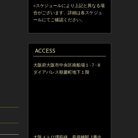
○スケジュールにより上記と異なる場
合がございます、詳細は各
スケジュ
ール
にてご確認ください。
ACCESS
大阪府大阪市中央区南船場１-７-８
ダイアパレス順慶町地下１階
大阪メトロ堺筋線 長堀橋駅 1番出