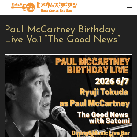
Paul McCartney Birthday
Live Vo.1 “The Good News”