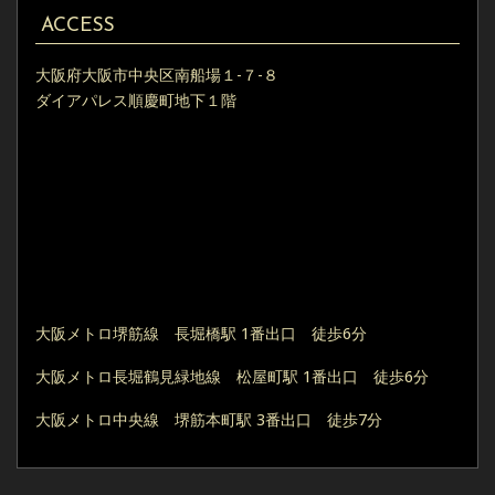
ACCESS
大阪府大阪市中央区南船場１-７-８
ダイアパレス順慶町地下１階
大阪メトロ堺筋線 長堀橋駅 1番出口 徒歩6分
大阪メトロ長堀鶴見緑地線 松屋町駅 1番出口 徒歩6分
大阪メトロ中央線 堺筋本町駅 3番出口 徒歩7分